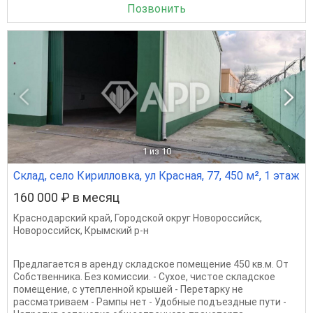
Позвонить
1
из 10
Склад, село Кирилловка, ул Красная, 77, 450 м², 1 этаж
160 000 ₽ в месяц
Краснодарский край
,
Городской округ Новороссийск
,
Новороссийск
,
Крымский р-н
Предлагается в аренду складское помещение 450 кв.м. От
Собственника. Без комиссии. - Сухое, чистое складское
помещение, с утепленной крышей - Перетарку не
рассматриваем - Рампы нет - Удобные подъездные пути -