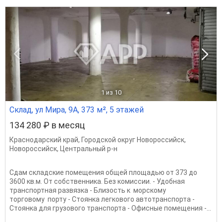
1
из 10
Склад, ул Мира, 9А, 373 м², 5 этажей
134 280 ₽ в месяц
Краснодарский край
,
Городской округ Новороссийск
,
Новороссийск
,
Центральный р-н
Сдам складские помещения общей площадью от 373 до
3600 кв.м. От собственника. Без комиссии. - Удобная
транспортная развязка - Близость к морскому
торговому порту - Стоянка легкового автотранспорта -
Стоянка для грузового транспорта - Офисные помещения -...