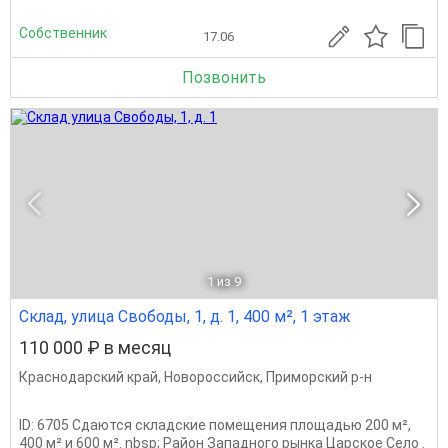
Собственник
17.06
Позвонить
1
из 9
Склад, улица Свободы, 1, д. 1, 400 м², 1 этаж
110 000 ₽ в месяц
Краснодарский край
,
Новороссийск
,
Приморский р-н
ID: 6705 Сдаются складские помещения площадью 200 м²,
400 м² и 600 м². nbsp; Район Западного рынка Царское Село .