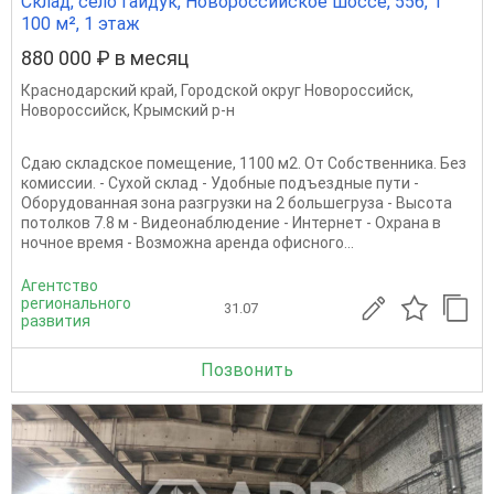
Склад, село Гайдук, Новороссийское шоссе, 55б, 1
100 м², 1 этаж
880 000 ₽ в месяц
Краснодарский край
,
Городской округ Новороссийск
,
Новороссийск
,
Крымский р-н
Сдаю складское помещение, 1100 м2. От Собственника. Без
комиссии. - Сухой склад - Удобные подъездные пути -
Оборудованная зона разгрузки на 2 большегруза - Высота
потолков 7.8 м - Видеонаблюдение - Интернет - Охрана в
ночное время - Возможна аренда офисного...
Агентство
регионального
31.07
развития
Позвонить