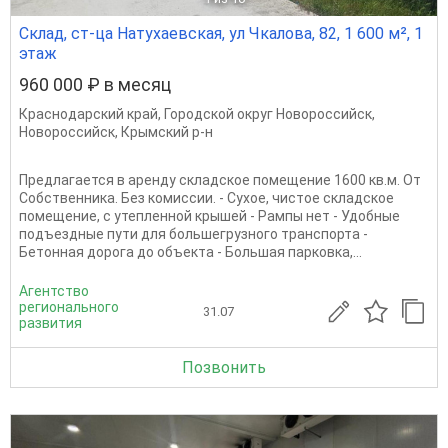
Склад, ст-ца Натухаевская, ул Чкалова, 82, 1 600 м², 1
этаж
960 000 ₽ в месяц
Краснодарский край
,
Городской округ Новороссийск
,
Новороссийск
,
Крымский р-н
Предлагается в аренду складское помещение 1600 кв.м. От
Собственника. Без комиссии. - Сухое, чистое складское
помещение, с утепленной крышей - Рампы нет - Удобные
подъездные пути для большегрузного транспорта -
Бетонная дорога до объекта - Большая парковка,...
Агентство
регионального
31.07
развития
Позвонить