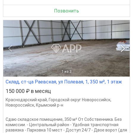
Позвонить
1
из 3
Склад, ст-ца Раевская, ул Полевая, 1, 350 м², 1 этаж
150 000 ₽ в месяц
Краснодарский край
,
Городской округ Новороссийск
,
Новороссийск
,
Крымский р-н
Сдаю складское помещение, 350 м² От Собственника. Без
комиссии. - Центральный район - Удобная транспортная
развязка - Парковка 10 мест - Доступ 24/7 - Двое ворот (для