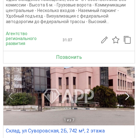
комиссии - Высота 6 м. - Грузовые ворота - Коммуникации
центральные - Несколько входов - Наземный паркинг -
Удобный подъезд - Визуализация с федеральной
автодорогим до федеральной трассы - Высокий...
Агентство
регионального
31.07
развития
Позвонить
1
из 7
Склад, ул Суворовская, 2Б, 742 м², 2 этажа