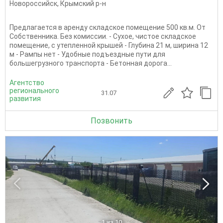
Новороссийск
,
Крымский р-н
Предлагается в аренду складское помещение 500 кв.м. От
Собственника. Без комиссии. - Сухое, чистое складское
помещение, с утепленной крышей - Глубина 21 м, ширина 12
м - Рампы нет - Удобные подъездные пути для
большегрузного транспорта - Бетонная дорога...
Агентство
регионального
31.07
развития
Позвонить
1
из 10