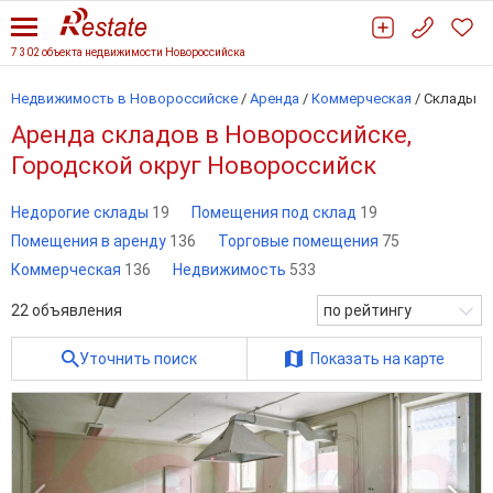
7 302 объекта недвижимости Новороссийска
Недвижимость в Новороссийске
/
Аренда
/
Коммерческая
/
Склады
Аренда складов в Новороссийске,
Городской округ Новороссийск
Недорогие склады
19
Помещения под склад
19
Помещения в аренду
136
Торговые помещения
75
Коммерческая
136
Недвижимость
533
22
объявления
по рейтингу
Уточнить поиск
Показать на карте