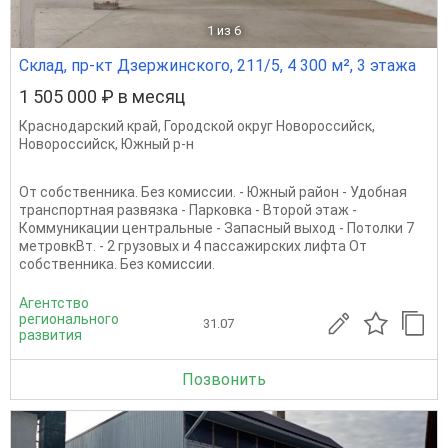
1
из 6
Склад, пр-кт Дзержинского, 211/5, 4 300 м², 3 этажа
1 505 000 ₽ в месяц
Краснодарский край
,
Городской округ Новороссийск
,
Новороссийск
,
Южный р-н
От собственника. Без комиссии. - Южный район - Удобная
транспортная развязка - Парковка - Второй этаж -
Коммуникации центральные - Запасный выход - Потолки 7
метровкВт. - 2 грузовых и 4 пассажирских лифта От
собственника. Без комиссии.
Агентство
регионального
31.07
развития
Позвонить