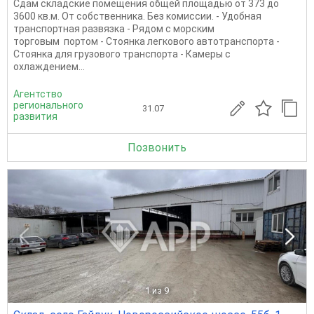
Сдам складские помещения общей площадью от 373 до
3600 кв.м. От собственника. Без комиссии. - Удобная
транспортная развязка - Рядом с морским
торговым портом - Стоянка легкового автотранспорта -
Стоянка для грузового транспорта - Камеры с
охлаждением...
Агентство
регионального
31.07
развития
Позвонить
1
из 9