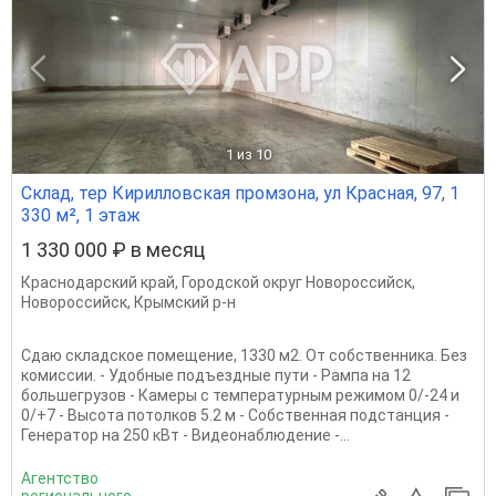
1
из 10
Склад, тер Кирилловская промзона, ул Красная, 97, 1
330 м², 1 этаж
1 330 000 ₽ в месяц
Краснодарский край
,
Городской округ Новороссийск
,
Новороссийск
,
Крымский р-н
Сдаю складское помещение, 1330 м2. От собственника. Без
комиссии. - Удобные подъездные пути - Рампа на 12
большегрузов - Камеры с температурным режимом 0/-24 и
0/+7 - Высота потолков 5.2 м - Собственная подстанция -
Генератор на 250 кВт - Видеонаблюдение -...
Агентство