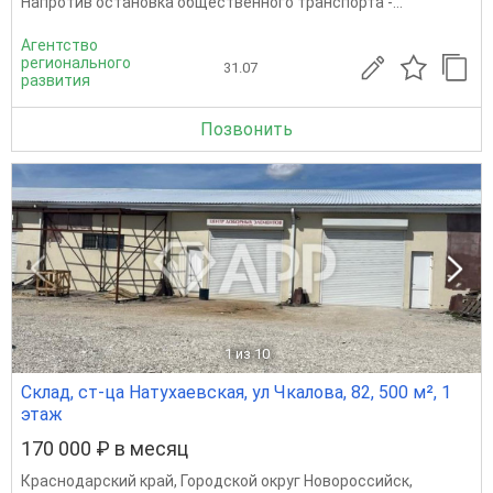
Напротив остановка общественного транспорта -...
Агентство
регионального
31.07
развития
Позвонить
1
из 10
Склад, ст-ца Натухаевская, ул Чкалова, 82, 500 м², 1
этаж
170 000 ₽ в месяц
Краснодарский край
,
Городской округ Новороссийск
,