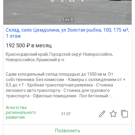
1
из 8
Склад, село Цемдолина, ул Золотая рыбка, 100, 175 м²,
1 этаж
192 500 ₽ в месяц
Краснодарский край
,
Городской округ Новороссийск
,
Новороссийск
,
Крымский р-н
Сдам холодильный склад площадью до 1500 кв.м. От
собственника. Без комиссии. - Камеры с охлаждением от +
0,5 до +7 - Удобная транспортная развязка - Стоянка
легкового автотранспорта - Стоянка для грузового
транспорта - Офисные помещения - Пол бетонный -...
Агентство
регионального
31.07
развития
Позвонить