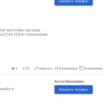
Показать телефон
 м² на 6 этаже, где сразу
 21,4 и 12,8 м², полноценная
3
31.07
Написать
В избранное
В сравнение
Антон Николаевич
жный р-н
Показать телефон