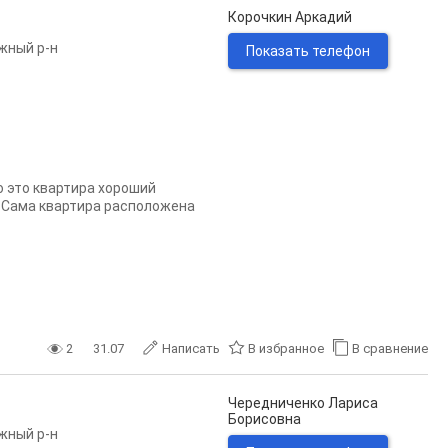
Корочкин Аркадий
жный р-н
Показать телефон
о это квартира хороший
: Сама квартира расположена
2
31.07
Написать
В избранное
В сравнение
Чередниченко Лариса
Борисовна
жный р-н