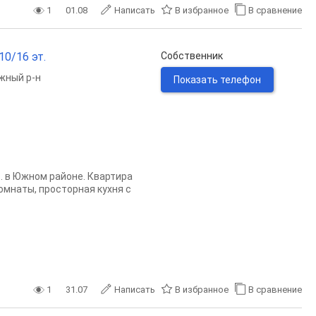
1
01.08
Написать
В избранное
В сравнение
10/16 эт.
Собственник
жный р-н
Показать телефон
. в Южном районе. Квартира
омнаты, просторная кухня с
1
31.07
Написать
В избранное
В сравнение