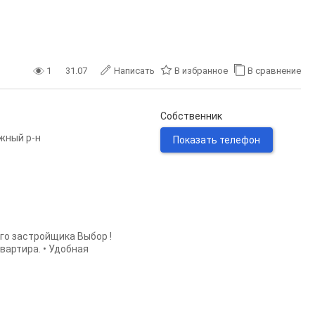
1
31.07
Написать
В избранное
В сравнение
Собственник
жный р-н
Показать телефон
ого застройщика Выбор !
вартира. • Удобная